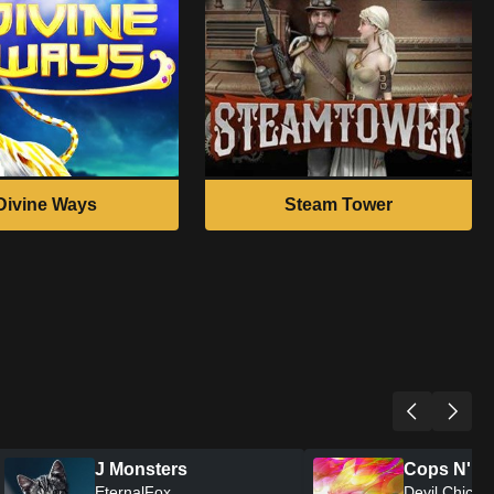
Divine Ways
Steam Tower
J Monsters
Cops N' B
EternalFox
Devil Chick