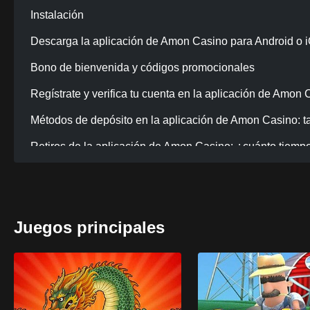
Instalación
Descarga la aplicación de Amon Casino para Android o 
Bono de bienvenida y códigos promocionales
Regístrate y verifica tu cuenta en la aplicación de Amon
Métodos de depósito en la aplicación de Amon Casino: t
Retiros de la aplicación de Amon Casino: ¿cuánto tiempo 
Juegos principales