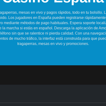
agaperras, mesas en vivo y pagos rápidos, todo en tu bolsillo. La
pido. Los jugadores en España pueden registrarse rápidamente,
ro mediante métodos de pago habituales. Espera soporte locali
 la marcha si estás en español. Descarga la aplicación de Amo
eléfono sin que se ralentice ni pierda calidad. Con una navegac
ntos de mucho tráfico, la interfaz está construida para que pu
tragaperras, mesas en vivo y promociones.