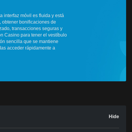
 interfaz móvil es fluida y está
 obtener bonificaciones de
zado, transacciones seguras y
n Casino para tener el vestíbulo
ión sencilla que se mantiene
edas acceder rápidamente a
Hide